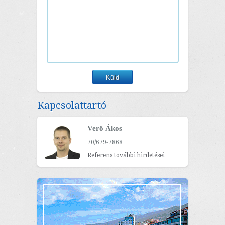
Kapcsolattartó
Verő Ákos
70/679-7868
Referens további hirdetései