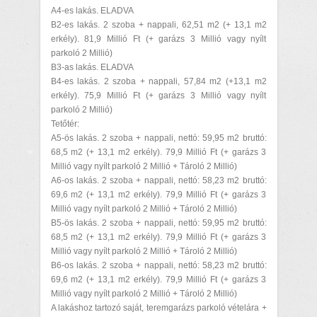
A4-es lakás. ELADVA
B2-es lakás. 2 szoba + nappali, 62,51 m2 (+ 13,1 m2
erkély). 81,9 Millió Ft (+ garázs 3 Millió vagy nyílt
parkoló 2 Millió)
B3-as lakás. ELADVA
B4-es lakás. 2 szoba + nappali, 57,84 m2 (+13,1 m2
erkély). 75,9 Millió Ft (+ garázs 3 Millió vagy nyílt
parkoló 2 Millió)
Tetőtér:
A5-ös lakás. 2 szoba + nappali, nettó: 59,95 m2 bruttó:
68,5 m2 (+ 13,1 m2 erkély). 79,9 Millió Ft (+ garázs 3
Millió vagy nyílt parkoló 2 Millió + Tároló 2 Millió)
A6-os lakás. 2 szoba + nappali, nettó: 58,23 m2 bruttó:
69,6 m2 (+ 13,1 m2 erkély). 79,9 Millió Ft (+ garázs 3
Millió vagy nyílt parkoló 2 Millió + Tároló 2 Millió)
B5-ös lakás. 2 szoba + nappali, nettó: 59,95 m2 bruttó:
68,5 m2 (+ 13,1 m2 erkély). 79,9 Millió Ft (+ garázs 3
Millió vagy nyílt parkoló 2 Millió + Tároló 2 Millió)
B6-os lakás. 2 szoba + nappali, nettó: 58,23 m2 bruttó:
69,6 m2 (+ 13,1 m2 erkély). 79,9 Millió Ft (+ garázs 3
Millió vagy nyílt parkoló 2 Millió + Tároló 2 Millió)
A lakáshoz tartozó saját, teremgarázs parkoló vételára +