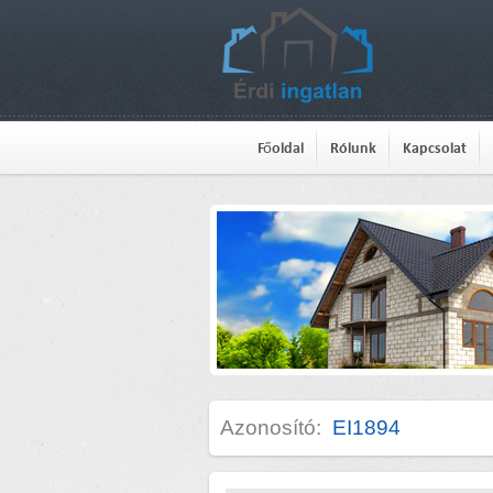
Főoldal
Rólunk
Kapcsolat
Azonosító:
EI1894