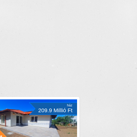
ház
209.9 Millió Ft