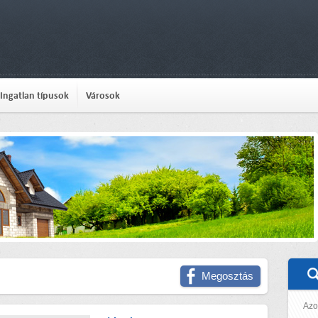
Ingatlan típusok
Városok
Megosztás
Azo