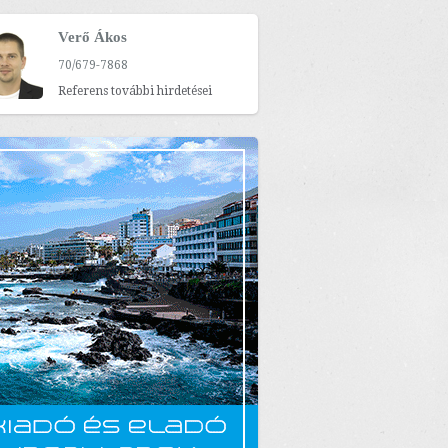
Verő Ákos
70/679-7868
Referens további hirdetései