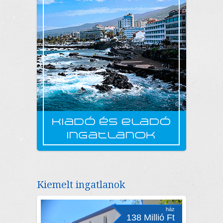
Kiemelt ingatlanok
ház
138 Millió Ft