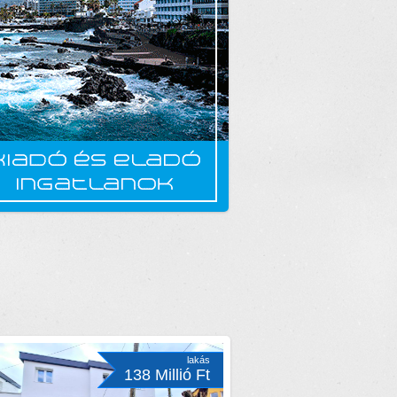
lakás
138 Millió Ft