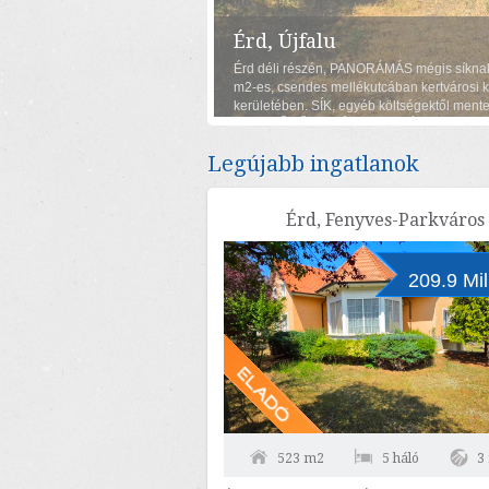
Érd, Újfalu
Érd déli részén, PANORÁMÁS mégis síknak 
m2-es, csendes mellékutcában kertvárosi k
kerületében. SÍK, egyéb költségektől 
KELL SŰRŰ NÖVÉNYZETET ÍRTANI). Villany, 
kábel t...
Legújabb ingatlanok
Érd, Fenyves-Parkváros
209.9 Mil
523 m2
5 háló
3