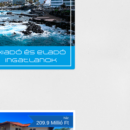
ház
209.9 Millió Ft