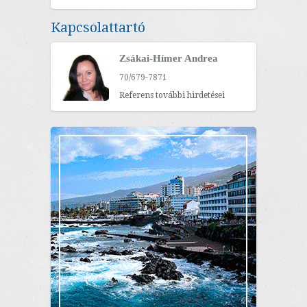
Kapcsolattartó
Zsákai-Hímer Andrea
70/679-7871
Referens további hirdetései