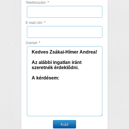
Telefonszám:
*
E-mail cím:
*
Üzenet:
*