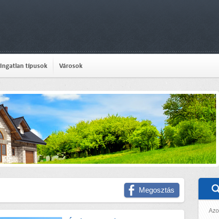
Ingatlan típusok
Városok
Megosztás
Azo