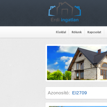
Főoldal
Rólunk
Kapcsolat
Azonosító:
EI2709