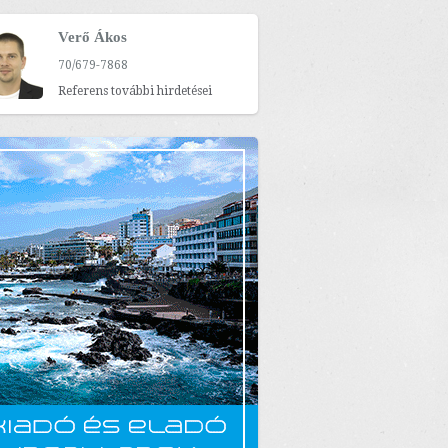
Verő Ákos
70/679-7868
Referens további hirdetései