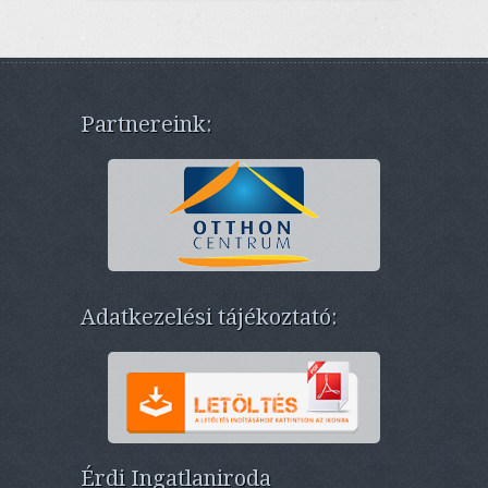
Partnereink:
Adatkezelési tájékoztató:
Érdi Ingatlaniroda