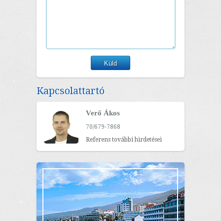
Kapcsolattartó
Verő Ákos
70/679-7868
Referens további hirdetései