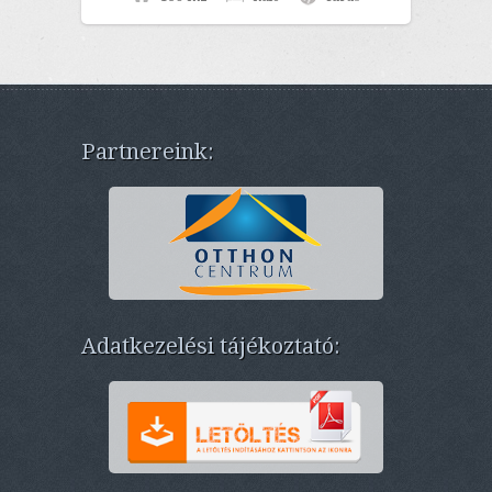
Partnereink:
Adatkezelési tájékoztató: