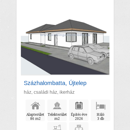
Százhalombatta, Újtelep
ház, családi ház, ikerház
Alapterület
Telekterület
Építés éve
Háló
86 m2
m2
2026
3 db