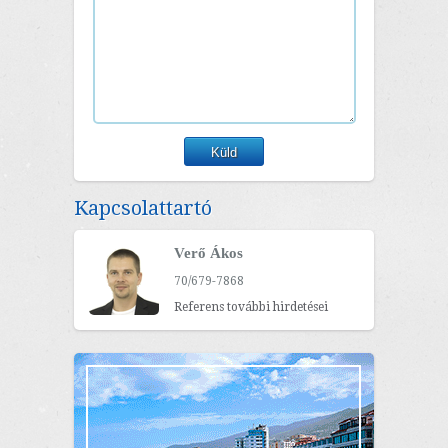
Kapcsolattartó
Verő Ákos
70/679-7868
Referens további hirdetései