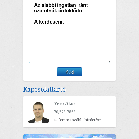
Kapcsolattartó
Verő Ákos
70/679-7868
Referens további hirdetései