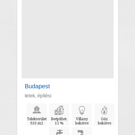
Budapest
telek, építési
Telekterület
Beépíthet.
Villany
Gáz
910 m2
15 %
bekötve
bekötve