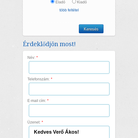
Eladó
Kiadó
több feltétel
Érdeklődjön most!
Név:
*
Telefonszám:
*
E-mail cím:
*
Üzenet:
*