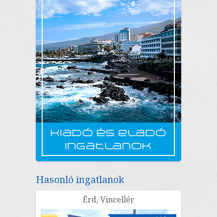
Hasonló ingatlanok
Érd, Vincellér