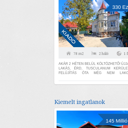
330 Ez
78 m2
2 háló
1 
AKÁR 2 HÉTEN BELÜL KÖLTÖZHETŐ! ÚJJ
LAKÁS, ÉRD, TUSCULANUM KERÜLE
FELÚJÍTÁS ÓTA MÉG NEM LAKO
KONDENZÁCIÓS KAZÁN, 15 cm SZIGET
AUTÓBEÁLLÓ! A lakás...
Kiemelt ingatlanok
145 Millió