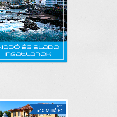
ház
540 Millió Ft