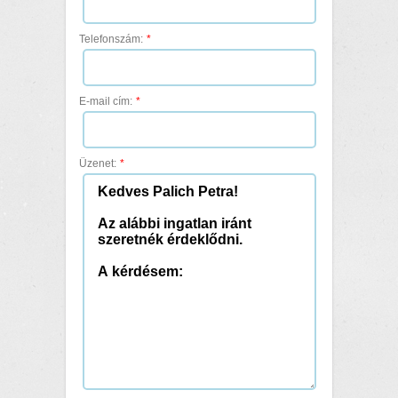
Telefonszám:
*
E-mail cím:
*
Üzenet:
*