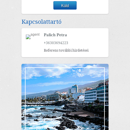
Kapcsolattartó
Palich Petra
+36303694223
Referens további hirdetései