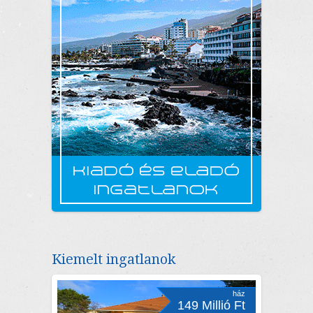
Kiemelt ingatlanok
ház
149 Millió Ft