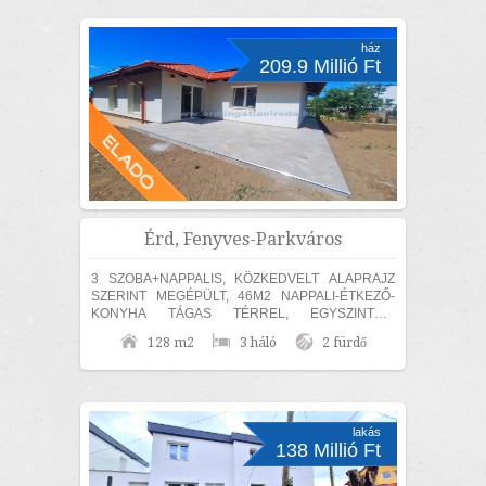
ház
209.9 Millió Ft
Érd, Fenyves-Parkváros
3 SZOBA+NAPPALIS, KÖZKEDVELT ALAPRAJZ
SZERINT MEGÉPÜLT, 46M2 NAPPALI-ÉTKEZŐ-
KONYHA TÁGAS TÉRREL, EGYSZINTES,
MEDITERRÁN CSALÁDI HÁZ ELADÓ! Érden, a
128 m2
3 háló
2 fürdő
Fenyves Parkvárosi részen 840m2...
lakás
138 Millió Ft