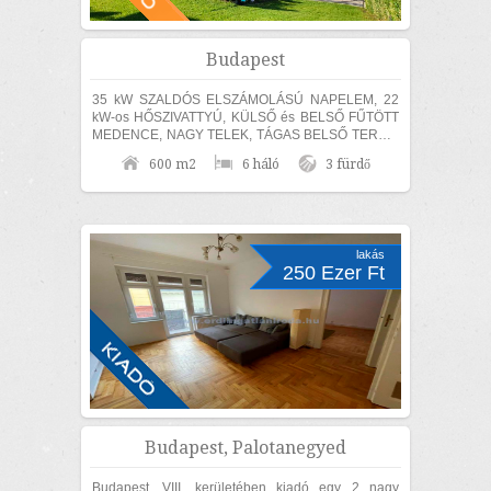
Budapest
35 kW SZALDÓS ELSZÁMOLÁSÚ NAPELEM, 22
kW-os HŐSZIVATTYÚ, KÜLSŐ és BELSŐ FŰTÖTT
MEDENCE, NAGY TELEK, TÁGAS BELSŐ TEREK,
SZÁMOS EXTRÁVAL és akár TELJES
600 m2
6 háló
3 fürdő
BÚTORZATTAL és beépített...
lakás
250 Ezer Ft
Budapest, Palotanegyed
Budapest, VIII. kerületében kiadó egy 2 nagy