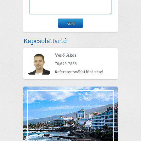
Kapcsolattartó
Verő Ákos
70/679-7868
Referens további hirdetései