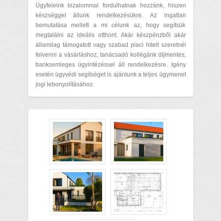
Ügyfeleink bizalommal fordulhatnak hozzánk, hiszen
készséggel állunk rendelkezésükre. Az ingatlan
bemutatása mellett a mi célunk az, hogy segítsük
megtalálni az ideális otthont. Akár készpénzből akár
államilag támogatott vagy szabad piaci hitelt szeretnél
felvenni a vásárláshoz, tanácsadó kollégánk díjmentes,
banksemleges ügyintézéssel áll rendelkezésre. Igény
esetén ügyvédi segítséget is ajánlunk a teljes ügymenet
jogi lebonyolításához.