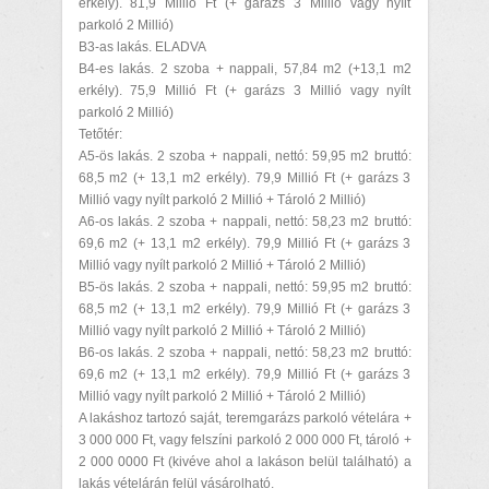
erkély). 81,9 Millió Ft (+ garázs 3 Millió vagy nyílt
parkoló 2 Millió)
B3-as lakás. ELADVA
B4-es lakás. 2 szoba + nappali, 57,84 m2 (+13,1 m2
erkély). 75,9 Millió Ft (+ garázs 3 Millió vagy nyílt
parkoló 2 Millió)
Tetőtér:
A5-ös lakás. 2 szoba + nappali, nettó: 59,95 m2 bruttó:
68,5 m2 (+ 13,1 m2 erkély). 79,9 Millió Ft (+ garázs 3
Millió vagy nyílt parkoló 2 Millió + Tároló 2 Millió)
A6-os lakás. 2 szoba + nappali, nettó: 58,23 m2 bruttó:
69,6 m2 (+ 13,1 m2 erkély). 79,9 Millió Ft (+ garázs 3
Millió vagy nyílt parkoló 2 Millió + Tároló 2 Millió)
B5-ös lakás. 2 szoba + nappali, nettó: 59,95 m2 bruttó:
68,5 m2 (+ 13,1 m2 erkély). 79,9 Millió Ft (+ garázs 3
Millió vagy nyílt parkoló 2 Millió + Tároló 2 Millió)
B6-os lakás. 2 szoba + nappali, nettó: 58,23 m2 bruttó:
69,6 m2 (+ 13,1 m2 erkély). 79,9 Millió Ft (+ garázs 3
Millió vagy nyílt parkoló 2 Millió + Tároló 2 Millió)
A lakáshoz tartozó saját, teremgarázs parkoló vételára +
3 000 000 Ft, vagy felszíni parkoló 2 000 000 Ft, tároló +
2 000 0000 Ft (kivéve ahol a lakáson belül található) a
lakás vételárán felül vásárolható.