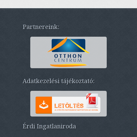
Partnereink:
Adatkezelési tájékoztató:
Érdi Ingatlaniroda