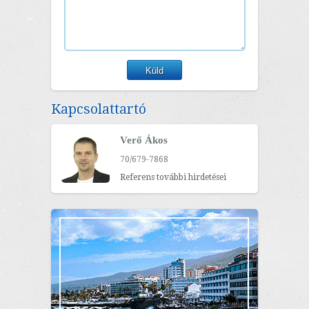
Kapcsolattartó
Verő Ákos
70/679-7868
Referens további hirdetései