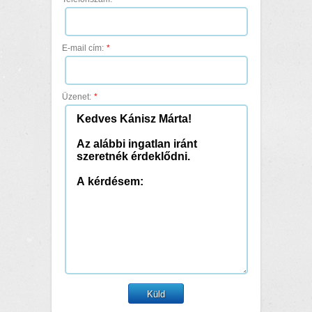
E-mail cím:
*
Üzenet:
*