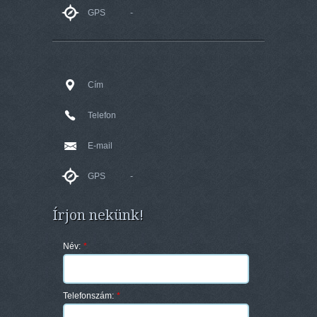
GPS
-
Cím
Telefon
E-mail
GPS
-
Írjon nekünk!
Név:
*
Telefonszám:
*