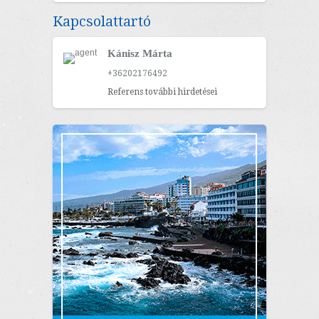
Kapcsolattartó
Kánisz Márta
+36202176492
Referens további hirdetései