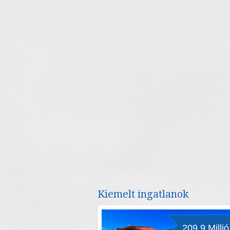
Kiemelt ingatlanok
209.9 Millió