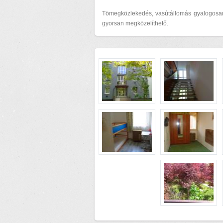
Tömegközlekedés, vasútállomás gyalogosan
gyorsan megközelíthető.