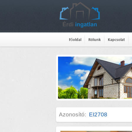
Főoldal
Rólunk
Kapcsolat
Azonosító:
EI2708