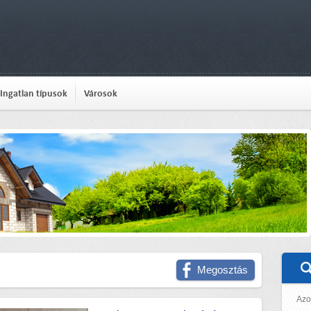
Ingatlan típusok
Városok
Megosztás
Azo