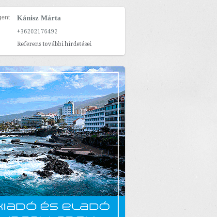
Kánisz Márta
+36202176492
Referens további hirdetései