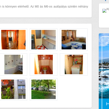
 is könnyen elérhető. Az M0 ás M6-os autópálya szintén néhány