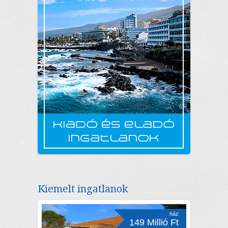
Kiemelt ingatlanok
ház
149 Millió Ft